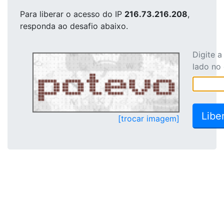
Para liberar o acesso
do IP
216.73.216.208
,
responda ao desafio abaixo.
Digite 
lado no
[trocar imagem]