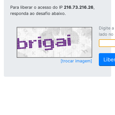
Para liberar o acesso
do IP
216.73.216.26
,
responda ao desafio abaixo.
Digite 
lado no
[trocar imagem]