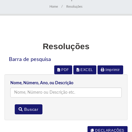
Home
Resoluções
Resoluções
Barra de pesquisa
PDF
EXCEL
Imprimir
Nome, Número, Ano, ou Descrição
Buscar
DECLARAÇÕES