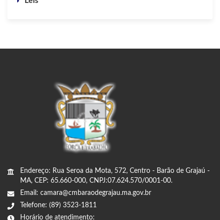
Leis
Endereço: Rua Seroa da Mota, 572, Centro - Barão de Grajaú -
MA, CEP: 65.660-000, CNPJ:07.624.570/0001-00.
Email: camara@cmbaraodegrajau.ma.gov.br
Telefone: (89) 3523-1811
Horário de atendimento: