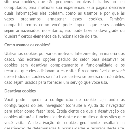
site usa cookies, que são pequenos arquivos baixados no seu
computador, para melhorar sua experiência. Esta página descreve
quais informações eles coletam, como as usamos e por que às
vezes precisamos armazenar esses cookies. Também
compartilharemos como você pode impedir que esses cookies
sejam armazenados, no entanto, isso pode fazer o downgrade ou
'quebrar' certos elementos da funcionalidade do site.
Como usamos os cookies?
Utilizamos cookies por vários motivos. Infelizmente, na maioria dos
casos, não existem opções padrão do setor para desativar os
cookies sem desativar completamente a funcionalidade e os
recursos que eles adicionam a este site. É recomendável que você
deixe todos os cookies se não tiver certeza se precisa ou não deles,
caso sejam usados para fornecer um serviço que você usa.
Desativar cookies
Você pode impedir a configuração de cookies ajustando as
configurações do seu navegador (consulte a Ajuda do navegador
para saber como fazer isso). Esteja ciente de que a desativação de
cookies afetará a funcionalidade deste e de muitos outros sites que
você visita. A desativação de cookies geralmente resultará na
desativação de determinadas funcionalidades e recursos deste site.