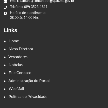
Email: camara@cmbaraodegrajau.ma.gov.br
Telefone: (89) 3523-1811
Horário de atendimento:
08:00 ás 14:00 Hrs
Links
Home
Mesa Diretora
Vereadores
Notícias
Fale Conosco
Administração do Portal
WebMail
Política de Privacidade