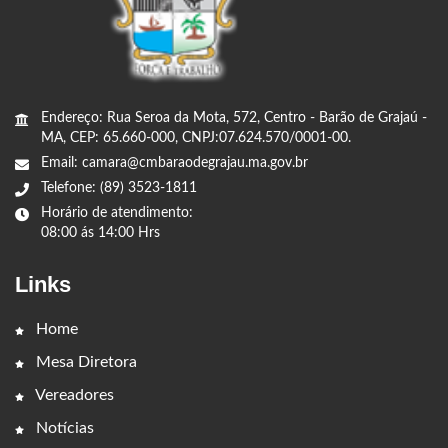
Endereço: Rua Seroa da Mota, 572, Centro - Barão de Grajaú -
MA, CEP: 65.660-000, CNPJ:07.624.570/0001-00.
Email: camara@cmbaraodegrajau.ma.gov.br
Telefone: (89) 3523-1811
Horário de atendimento:
08:00 ás 14:00 Hrs
Links
Home
Mesa Diretora
Vereadores
Notícias